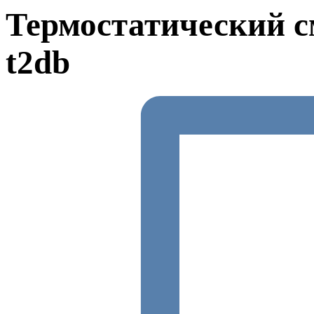
Термостатический с
t2db