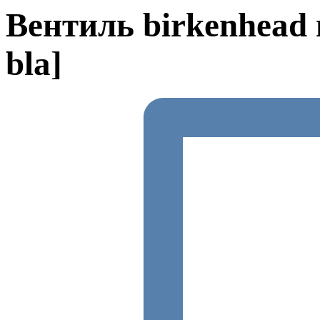
Вентиль birkenhead 
bla]