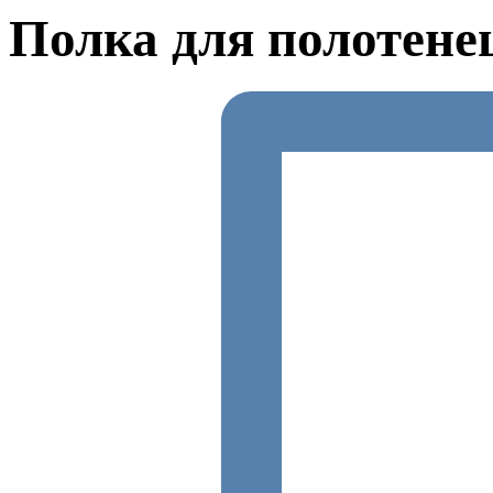
Полка для полотене