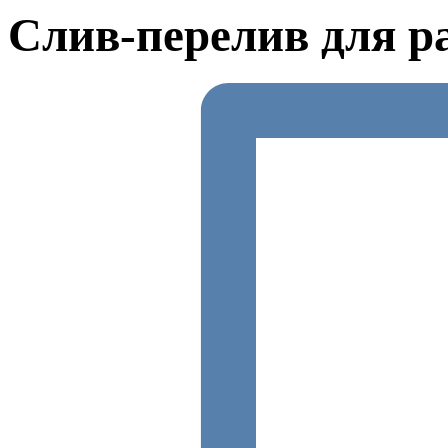
Слив-перелив для р