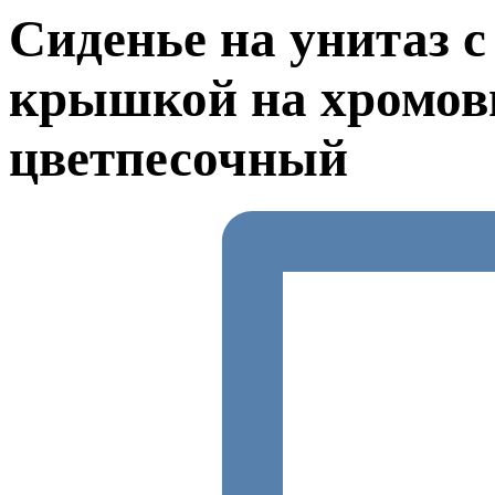
Сиденье на унитаз 
крышкой на хромов
цветпесочный