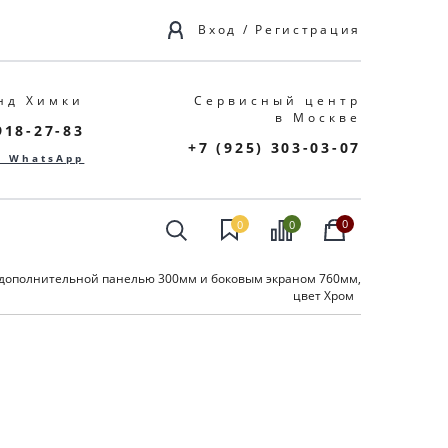
Вход
/
Регистрация
нд Химки
Сервисный центр
в Москве
918-27-83
+7 (925) 303-03-07
в WhatsApp
0
0
0
 дополнительной панелью 300мм и боковым экраном 760мм,
цвет Хром