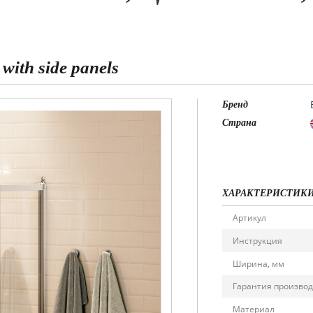
with side panels
Бренд
Страна
ХАРАКТЕРИСТИК
Артикул
Инструкция
Ширина, мм
Гарантия произво
Материал