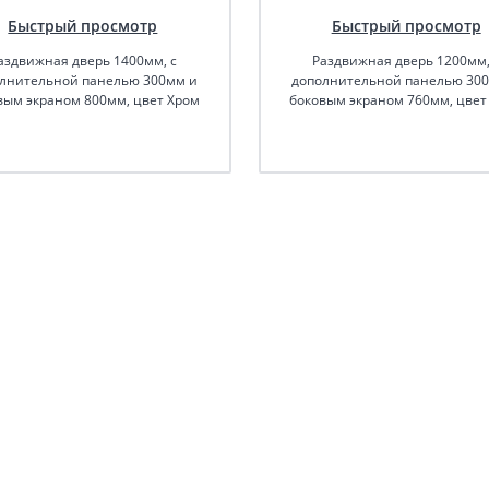
Быстрый просмотр
Быстрый просмотр
аздвижная дверь 1400мм, с
Раздвижная дверь 1200мм,
лнительной панелью 300мм и
дополнительной панелью 30
вым экраном 800мм, цвет Хром
боковым экраном 760мм, цвет