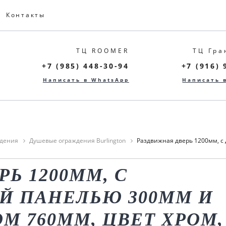
Контакты
ТЦ ROOMER
ТЦ Гра
+7 (985) 448-30-94
+7 (916) 
Написать в WhatsApp
Написать 
дения
Душевые ограждения Burlington
Раздвижная дверь 1200мм, с
Ь 1200ММ, С
Й ПАНЕЛЬЮ 300ММ И
М 760ММ, ЦВЕТ ХРОМ,