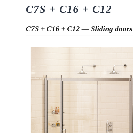
C7S + C16 + C12
C7S + C16 + C12 — Sliding doors 