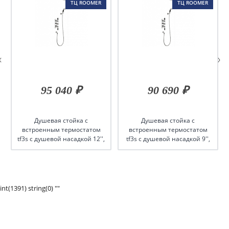
ТЦ ROOMER
ТЦ ROOMER
95 040 ₽
90 690 ₽
Душевая стойка c
Душевая стойка c
встроенным термостатом
встроенным термостатом
tf3s c душевой насадкой 12'',
tf3s c душевой насадкой 9'',
серия black
серия black
int(1391) string(0) ""