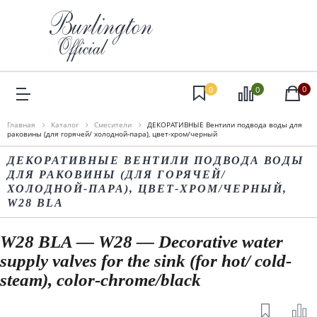
0
0
0
Главная
Каталог
Смесители
ДЕКОРАТИВНЫЕ Вентили подвода воды для
раковины (для горячей/ холодной-пара), цвет-хром/черный
ДЕКОРАТИВНЫЕ ВЕНТИЛИ ПОДВОДА ВОДЫ
ДЛЯ РАКОВИНЫ (ДЛЯ ГОРЯЧЕЙ/
ХОЛОДНОЙ-ПАРА), ЦВЕТ-ХРОМ/ЧЕРНЫЙ,
W28 BLA
W28 BLA — W28 — Decorative water
supply valves for the sink (for hot/ cold-
steam), color-chrome/black