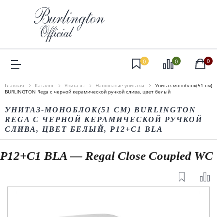
0
0
0
Главная
Каталог
Унитазы
Напольные унитазы
Унитаз-моноблок(51 cм)
BURLINGTON Rega с черной керамической ручкой слива, цвет белый
УНИТАЗ-МОНОБЛОК(51 CМ) BURLINGTON
REGA С ЧЕРНОЙ КЕРАМИЧЕСКОЙ РУЧКОЙ
СЛИВА, ЦВЕТ БЕЛЫЙ, P12+C1 BLA
P12+C1 BLA — Regal Close Coupled WC