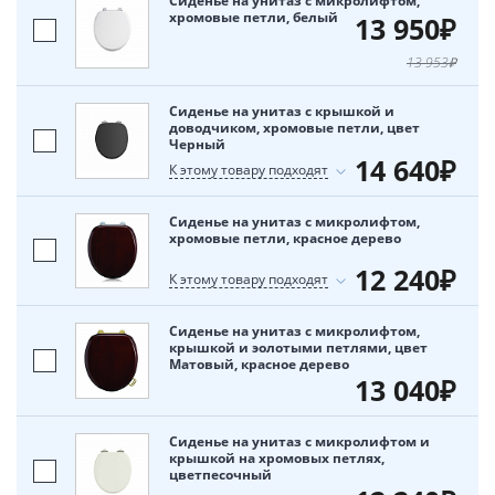
Сиденье на унитаз с микролифтом,
хромовые петли, белый
13 950₽
13 953₽
Сиденье на унитаз с крышкой и
доводчиком, хромовые петли, цвет
Черный
14 640₽
К этому товару подходят
Сиденье на унитаз с микролифтом,
хромовые петли, красное дерево
12 240₽
К этому товару подходят
Сиденье на унитаз с микролифтом,
крышкой и эолотыми петлями, цвет
Матовый, красное дерево
13 040₽
Сиденье на унитаз с микролифтом и
крышкой на хромовых петлях,
цветпесочный