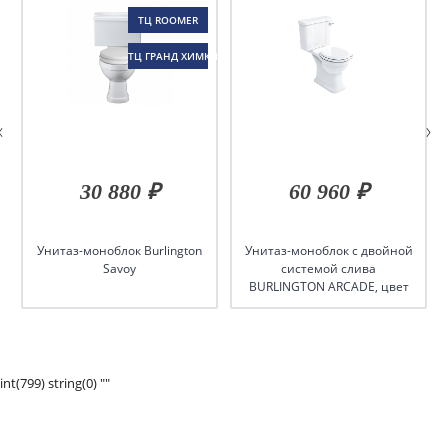
ТЦ ROOMER
ТЦ ГРАНД ХИМКИ
30 880 ₽
60 960 ₽
Унитаз-моноблок Burlington
Унитаз-моноблок с двойной
Savoy
системой слива
BURLINGTON ARCADE, цвет
белый
int(799) string(0) ""