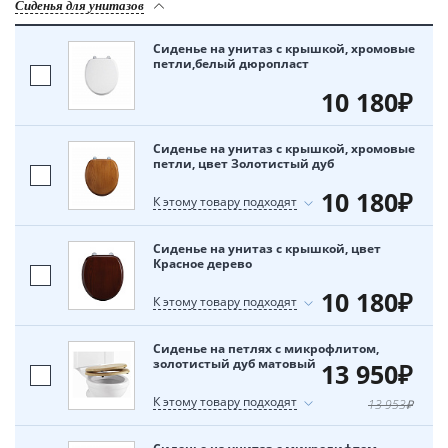
Сиденья для унитазов
Сиденье на унитаз с крышкой, хромовые
петли,белый дюропласт
10 180₽
Сиденье на унитаз с крышкой, хромовые
петли, цвет Золотистый дуб
10 180₽
К этому товару подходят
Сиденье на унитаз с крышкой, цвет
Красное дерево
10 180₽
К этому товару подходят
Сиденье на петлях с микрофлитом,
золотистый дуб матовый
13 950₽
К этому товару подходят
13 953₽