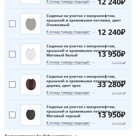
12 240₽
К этому товару подходят
Сиденье на унитаз с микролифтом,
крышкой и хромовыми петлями, цвет
Оливковый
12 240₽
К этому товару подходят
Сиденье на унитаз с микролифтом,
крышкой и хромовыми петлями, цвет
13 950₽
Матовый белый
К этому товару подходят
13 953₽
Сиденье на унитаз с микролифтом,
крышкой и хромовыми петлями, массив
33 280₽
дерева, цвет орех
К этому товару подходят
33 281₽
Сиденье на унитаз с микролифтом,
крышкой и хромовыми петлями, цвет
13 950₽
Матовый черный
К этому товару подходят
13 953₽
Комплектующие для биде и унитазов