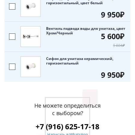
горизонтальный, цвет белый
9 950₽
Вентиль подвода воды для унитаза, цвет
Хром/Черный
5 600₽
5 604₽
Сифон для унитаза керамический,
горизонтальный
9 950₽
Не можете определиться
с выбором?
+7 (916) 625-17-18
Написать в WhatsApp