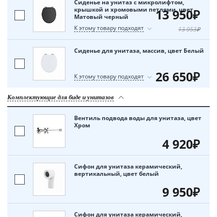
Сиденье на унитаз с микролифтом,
крышкой и хромовыми петлями, цвет
13 950₽
Матовый черный
К этому товару подходят
13 953₽
Сиденье для унитаза, массив, цвет Белый
26 650₽
К этому товару подходят
Комплектующие для биде и унитазов
Вентиль подвода воды для унитаза, цвет
Хром
4 920₽
Сифон для унитаза керамический,
вертикальный, цвет белый
9 950₽
Сифон для унитаза керамический,