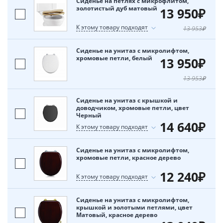
Сиденье на петлях с микрофлитом,
золотистый дуб матовый
13 950₽
К этому товару подходят
13 953₽
Сиденье на унитаз с микролифтом,
хромовые петли, белый
13 950₽
13 953₽
Сиденье на унитаз с крышкой и
доводчиком, хромовые петли, цвет
Черный
14 640₽
К этому товару подходят
Сиденье на унитаз с микролифтом,
хромовые петли, красное дерево
12 240₽
К этому товару подходят
Сиденье на унитаз с микролифтом,
крышкой и эолотыми петлями, цвет
Матовый, красное дерево