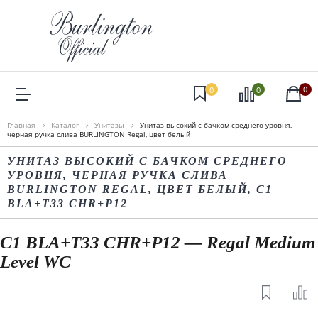
0
0
0
Главная
Каталог
Унитазы
Унитаз высокий с бачком среднего уровня,
черная ручка слива BURLINGTON Regal, цвет белый
УНИТАЗ ВЫСОКИЙ С БАЧКОМ СРЕДНЕГО
УРОВНЯ, ЧЕРНАЯ РУЧКА СЛИВА
BURLINGTON REGAL, ЦВЕТ БЕЛЫЙ, C1
BLA+T33 CHR+P12
C1 BLA+T33 CHR+P12 — Regal Medium
Level WC