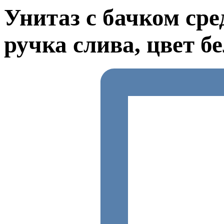
Унитаз с бачком сре
ручка слива, цвет б