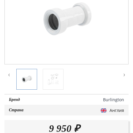
Burlington
Бренд
Англия
Страна
9 950
₽