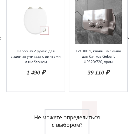
Набор из 2 ручек, для
TW 300.1, клавиша смыва
сидения унитаза с винтами
для бачков Geberit
и шаблоном
UP320/720, хром
1 490 ₽
39 110 ₽
Не можете определиться
с выбором?