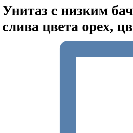
Унитаз с низким бач
слива цвета орех, ц