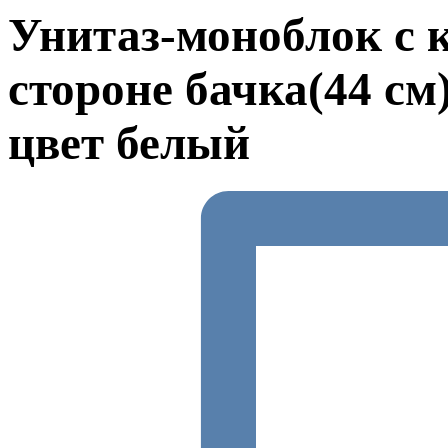
Унитаз-моноблок с 
стороне бачка(44 с
цвет белый