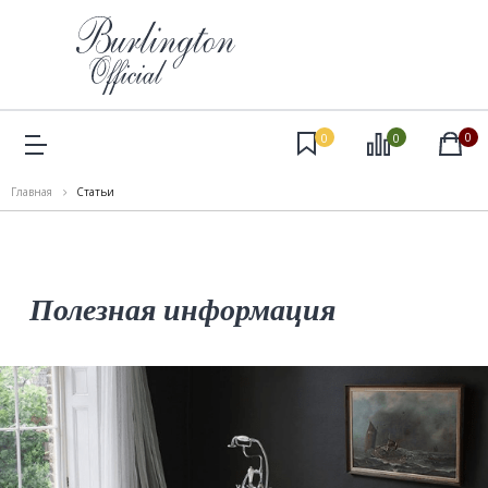
0
0
0
Главная
Статьи
Полезная информация