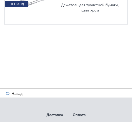
ТЦ ГРАНД
Дежатель для туалетной бумаги,
ХИМКИ
цвет хром
Назад
Доставка
Оплата
Гарантии и возврат
Контакты