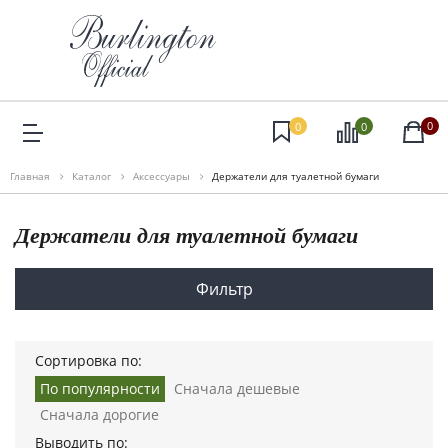
0
0
0
Главная
Каталог
Аксессуары
Держатели для туалетной бумаги
Держатели для туалетной бумаги
Фильтр
Сортировка по:
По популярности
Сначала дешевые
Сначала дорогие
Выводить по: