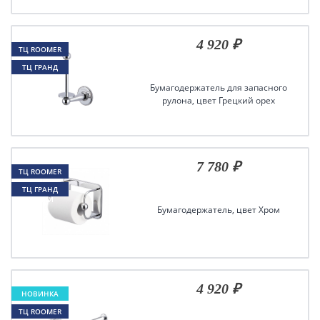
4 920 ₽
ТЦ ROOMER
ТЦ ГРАНД
ХИМКИ
Бумагодержатель для запасного
рулона, цвет Грецкий орех
7 780 ₽
ТЦ ROOMER
ТЦ ГРАНД
ХИМКИ
Бумагодержатель, цвет Хром
4 920 ₽
НОВИНКА
ТЦ ROOMER