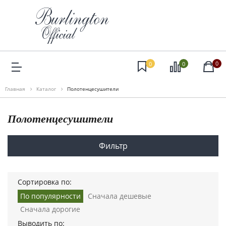
0
0
0
Главная
Каталог
Полотенцесушители
Полотенцесушители
Фильтр
Сортировка по:
По популярности
Сначала дешевые
Сначала дорогие
Выводить по: