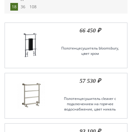
18
36
108
66 450 ₽
Полотенцесушитель bloomsbury,
цвет хром
57 530 ₽
Полотенцесушитель cleaver с
подключением на горячее
водоснабжение, цвет никель
93 100 ₽