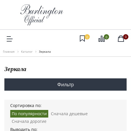
0
0
0
Главная
Каталог
Зеркала
Зеркала
Фильтр
Сортировка по:
По популярности
Сначала дешевые
Сначала дорогие
Выводить по: