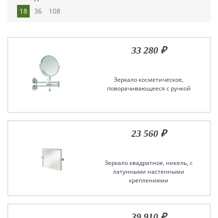
18
36
108
33 280 ₽
Зеркало косметическое,
поворачивающееся с ручкой
23 560 ₽
Зеркало квадратное, никель, с
латунными настенными
креплениями
39 910 ₽