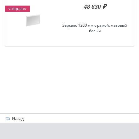
48 830 ₽
СПЕЦЦЕНА
Зеркало 1200 мм с рамой, матовый
белый
Назад