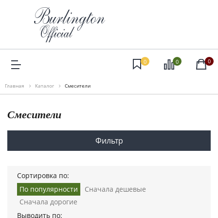
0
0
0
Главная
Каталог
Смесители
Смесители
Фильтр
Сортировка по:
По популярности
Сначала дешевые
Сначала дорогие
Выводить по: