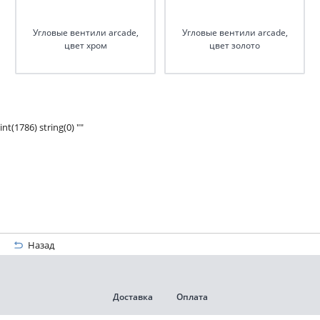
Угловые вентили arcade,
Угловые вентили arcade,
цвет хром
цвет золото
int(1786) string(0) ""
Назад
Доставка
Оплата