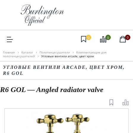
0
0
0
Главная
Каталог
Полотенцесушители
Комплектующие для
полотенцесушителей
Угловые вентили arcade, цвет хром
УГЛОВЫЕ ВЕНТИЛИ ARCADE, ЦВЕТ ХРОМ,
R6 GOL
R6 GOL — Angled radiator valve