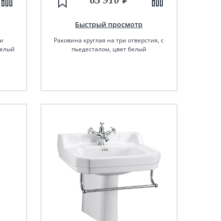
Быстрый просмотр
ри
Раковина круглая на три отверстия, с
белый
пьедесталом, цвет белый