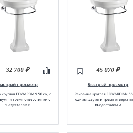
32 700 ₽
45 070 ₽
ыстрый просмотр
Быстрый просмотр
 круглая EDWARDIAN 56 см, с
Раковина круглая EDWARDIAN 56 
двумя и тремя отверстиями с
одним, двумя и тремя отверсти
пьедесталом и
пьедесталом и
нцедержателем, цвет белый
полотенцедержателем, цвет б