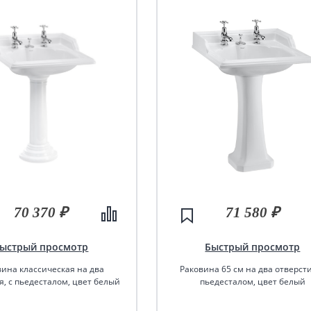
70 370 ₽
71 580 ₽
ыстрый просмотр
Быстрый просмотр
вина классическая на два
Раковина 65 см на два отверсти
я, с пьедесталом, цвет белый
пьедесталом, цвет белый