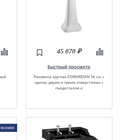
45 070 ₽
Быстрый просмотр
вый
Раковина круглая EDWARDIAN 56 см, с
одним, двумя и тремя отверстиями с
пьедесталом и
полотенцедержателем, цвет белый
 ROOMER