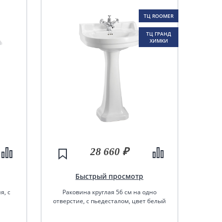
ТЦ ROOMER
ТЦ ГРАНД
ХИМКИ
28 660 ₽
Быстрый просмотр
я, с
Раковина круглая 56 см на одно
отверстие, с пьедесталом, цвет белый