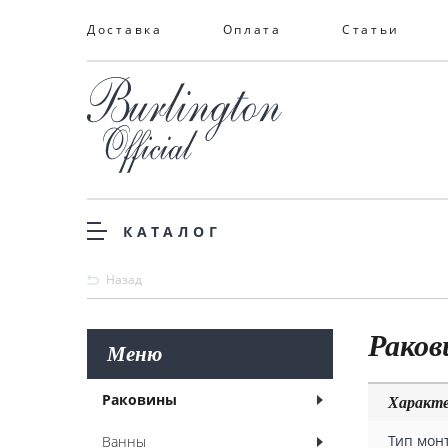
Доставка
Оплата
Статьи
КАТАЛОГ
Назад
Рако
Меню
Раковины
Характ
Тип мон
Ванны