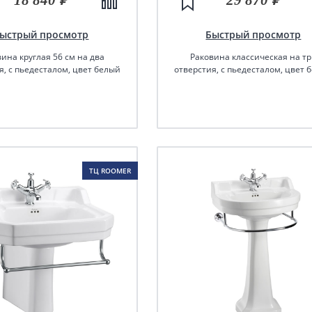
ыстрый просмотр
Быстрый просмотр
ина круглая 56 см на два
Раковина классическая на т
я, с пьедесталом, цвет белый
отверстия, с пьедесталом, цвет 
ТЦ ROOMER