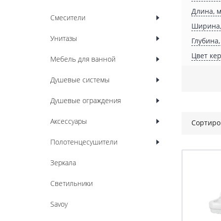
Длина, 
Смесители
Ширина,
Унитазы
Глубина,
Цвет ке
Мебель для ванной
Душевые системы
Душевые ограждения
Аксессуары
Сортиро
Полотенцесушители
Зеркала
Светильники
Savoy