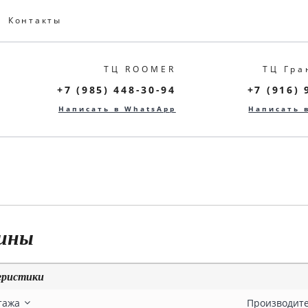
Контакты
ТЦ ROOMER
ТЦ Гра
+7 (985) 448-30-94
+7 (916) 
Написать в WhatsApp
Написать 
вины
еристики
тажа
Производит