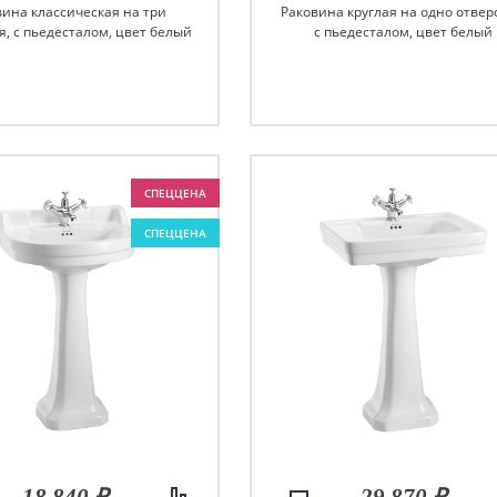
вина классическая на три
Раковина круглая на одно отвер
я, с пьедесталом, цвет белый
с пьедесталом, цвет белый
СПЕЦЦЕНА
СПЕЦЦЕНА
18 840 ₽
29 870 ₽