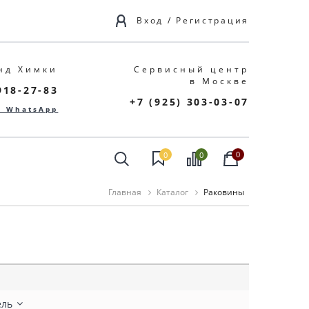
Вход
/
Регистрация
нд Химки
Сервисный центр
в Москве
918-27-83
+7 (925) 303-03-07
в WhatsApp
0
0
0
Главная
Каталог
Раковины
ель