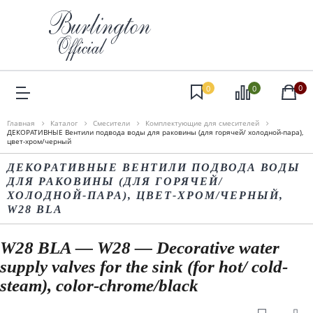
0
0
0
Главная
Каталог
Смесители
Комплектующие для смесителей
ДЕКОРАТИВНЫЕ Вентили подвода воды для раковины (для горячей/ холодной-пара),
цвет-хром/черный
ДЕКОРАТИВНЫЕ ВЕНТИЛИ ПОДВОДА ВОДЫ
ДЛЯ РАКОВИНЫ (ДЛЯ ГОРЯЧЕЙ/
ХОЛОДНОЙ-ПАРА), ЦВЕТ-ХРОМ/ЧЕРНЫЙ,
W28 BLA
W28 BLA — W28 — Decorative water
supply valves for the sink (for hot/ cold-
steam), color-chrome/black