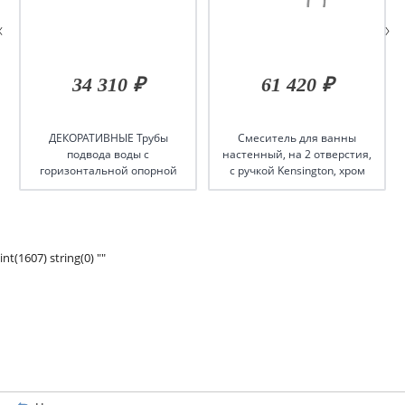
34 310 ₽
61 420 ₽
ДЕКОРАТИВНЫЕ Трубы
Смеситель для ванны
подвода воды с
настенный, на 2 отверстия,
горизонтальной опорной
с ручкой Kensington, хром
рамой (Пара), цвет Хром
int(1607) string(0) ""