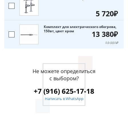
5 720₽
Комплект для электрического обогрева,
150вт, цвет хром
13 380₽
13 381₽
Не можете определиться
с выбором?
+7 (916) 625-17-18
Написать в WhatsApp