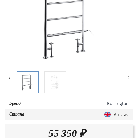
Burlington
Бренд
Англия
Страна
55 350
₽