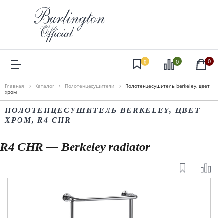
0
0
0
Главная
Каталог
Полотенцесушители
Полотенцесушитель berkeley, цвет
хром
ПОЛОТЕНЦЕСУШИТЕЛЬ BERKELEY, ЦВЕТ
ХРОМ, R4 CHR
R4 CHR — Berkeley radiator