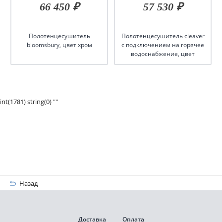
66 450 ₽
57 530 ₽
Полотенцесушитель
Полотенцесушитель cleaver
bloomsbury, цвет хром
с подключением на горячее
водоснабжение, цвет
никель
int(1781) string(0) ""
Назад
Доставка
Оплата