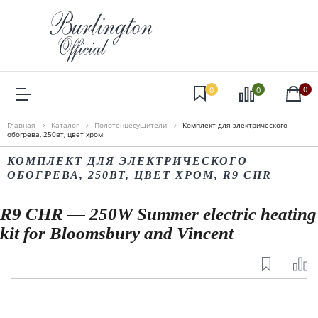
0
0
0
Главная
Каталог
Полотенцесушители
Комплект для электрического
обогрева, 250вт, цвет хром
КОМПЛЕКТ ДЛЯ ЭЛЕКТРИЧЕСКОГО
ОБОГРЕВА, 250ВТ, ЦВЕТ ХРОМ, R9 CHR
R9 CHR — 250W Summer electric heating
kit for Bloomsbury and Vincent