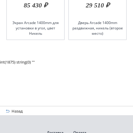
85 430 ₽
29 510 ₽
Экран Arcade 1400mm для
Дверь Arcade 1400mm
установки в угол, цвет
раздвижная, никель (второе
Никель
место)
int(1875) string(0) ""
Назад
Доставка
Оплата