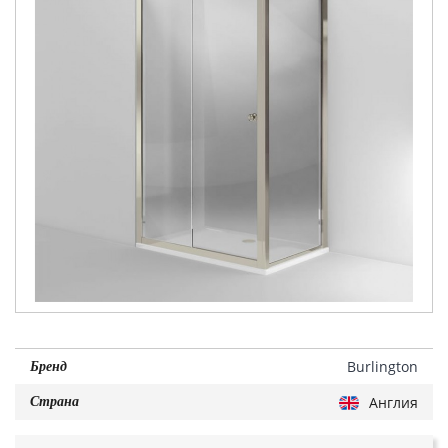
Burlington
Бренд
Англия
Страна