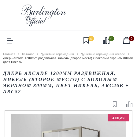
0
0
0
Главная
Каталог
Душевые ограждения
Душевые ограждения Arcade
Дверь Arcade 1200mm раздвижная, никель (второе место) с боковым экраном 800мм,
цвет Никель
ДВЕРЬ ARCADE 1200MM РАЗДВИЖНАЯ,
НИКЕЛЬ (ВТОРОЕ МЕСТО) С БОКОВЫМ
ЭКРАНОМ 800ММ, ЦВЕТ НИКЕЛЬ, ARC46B +
ARC52
АКЦИЯ