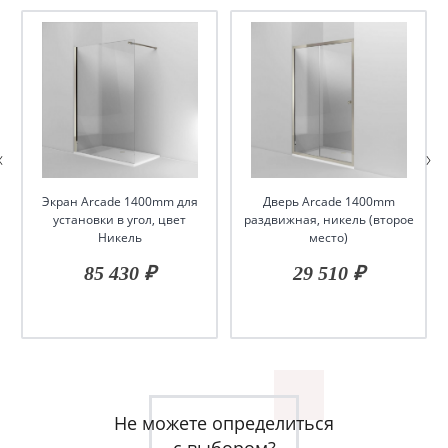
Экран Arcade 1400mm для
Дверь Arcade 1400mm
установки в угол, цвет
раздвижная, никель (второе
Никель
место)
85 430 ₽
29 510 ₽
Не можете определиться
с выбором?