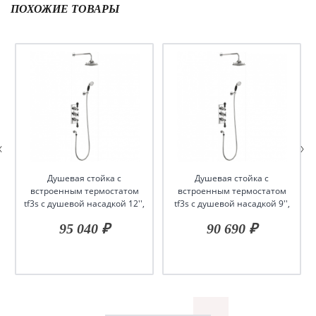
ПОХОЖИЕ ТОВАРЫ
Душевая стойка c
Душевая стойка c
встроенным термостатом
встроенным термостатом
tf3s c душевой насадкой 12'',
tf3s c душевой насадкой 9'',
серия black
серия black
95 040 ₽
90 690 ₽