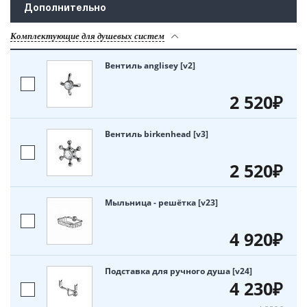
Дополнительно
Комплектующие для душевых систем
Вентиль anglisey [v2]
2 520₽
Вентиль birkenhead [v3]
2 520₽
Мыльница - решётка [v23]
4 920₽
Подставка для ручного душа [v24]
4 230₽