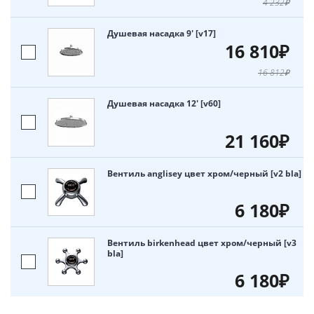
4 232₽
Душевая насадка 9' [v17]
16 810₽
16 812₽
Душевая насадка 12' [v60]
21 160₽
Вентиль anglisey цвет хром/черный [v2 bla]
6 180₽
Вентиль birkenhead цвет хром/черный [v3
bla]
6 180₽