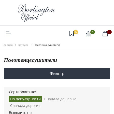
0
0
0
Главная
Каталог
Полотенцесушители
Полотенцесушители
Фильтр
Сортировка по:
По популярности
Сначала дешевые
Сначала дорогие
Выводить по: