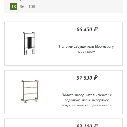
18
36
108
66 450 ₽
Полотенцесушитель bloomsbury,
цвет хром
57 530 ₽
Полотенцесушитель cleaver с
подключением на горячее
водоснабжение, цвет никель
93 100 ₽