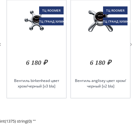
ТЦ ROOMER
ТЦ ROOMER
ТЦ ГРАНД ХИМКИ
ТЦ ГРАНД ХИМКИ
6 180 ₽
6 180 ₽
Вентиль birkenhead цвет
Вентиль anglisey цвет хром/
хром/черный [v3 bla]
черный [v2 bla]
int(1375) string(0) ""