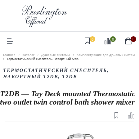
0
0
0
Главная
Каталог
Душевые системы
Комплектующие для душевых систем
Термостатический смеситель, набортный t2db
ТЕРМОСТАТИЧЕСКИЙ СМЕСИТЕЛЬ,
НАБОРТНЫЙ T2DB, T2DB
T2DB — Tay Deck mounted Thermostatic
two outlet twin control bath shower mixer