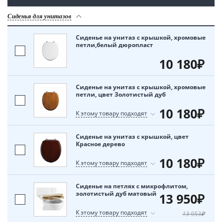
Сиденья для унитазов
Сиденье на унитаз с крышкой, хромовые
петли,белый дюропласт
10 180₽
Сиденье на унитаз с крышкой, хромовые
петли, цвет Золотистый дуб
10 180₽
К этому товару подходят
Сиденье на унитаз с крышкой, цвет
Красное дерево
10 180₽
К этому товару подходят
Сиденье на петлях с микрофлитом,
золотистый дуб матовый
13 950₽
К этому товару подходят
13 953₽