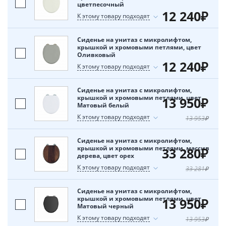
цветпесочный
12 240₽
К этому товару подходят
Сиденье на унитаз с микролифтом,
крышкой и хромовыми петлями, цвет
Оливковый
12 240₽
К этому товару подходят
Сиденье на унитаз с микролифтом,
крышкой и хромовыми петлями, цвет
13 950₽
Матовый белый
К этому товару подходят
13 953₽
Сиденье на унитаз с микролифтом,
крышкой и хромовыми петлями, массив
33 280₽
дерева, цвет орех
К этому товару подходят
33 281₽
Сиденье на унитаз с микролифтом,
крышкой и хромовыми петлями, цвет
13 950₽
Матовый черный
К этому товару подходят
13 953₽