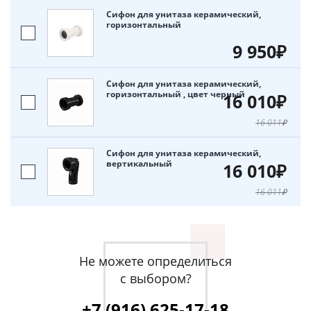
Сифон для унитаза керамический,
горизонтальный
9 950₽
Сифон для унитаза керамический,
горизонтальный , цвет черный
16 010₽
16 011₽
Сифон для унитаза керамический,
вертикальный
16 010₽
16 011₽
Не можете определиться
с выбором?
+7 (916) 625-17-18