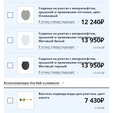
Сиденье на унитаз с микролифтом,
крышкой и хромовыми петлями, цвет
Оливковый
12 240₽
К этому товару подходят
Сиденье на унитаз с микролифтом,
крышкой и хромовыми петлями, цвет
13 950₽
Матовый белый
К этому товару подходят
13 953₽
Сиденье на унитаз с микролифтом,
крышкой и хромовыми петлями, цвет
13 950₽
Матовый черный
К этому товару подходят
13 953₽
Комплектующие для биде и унитазов
Вентиль подвода воды для унитаза, цвет
золото
7 430₽
7 434₽