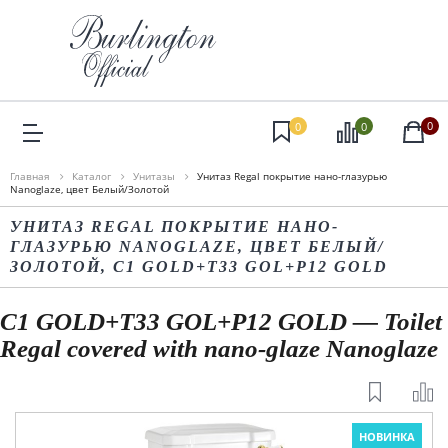
0
0
0
Главная
Каталог
Унитазы
Унитаз Regal покрытие нано-глазурью
Nanoglaze, цвет Белый/Золотой
УНИТАЗ REGAL ПОКРЫТИЕ НАНО-
ГЛАЗУРЬЮ NANOGLAZE, ЦВЕТ БЕЛЫЙ/
ЗОЛОТОЙ, C1 GOLD+T33 GOL+P12 GOLD
C1 GOLD+T33 GOL+P12 GOLD — Toilet
Regal covered with nano-glaze Nanoglaze
НОВИНКА