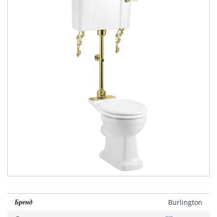
Burlington
Бренд