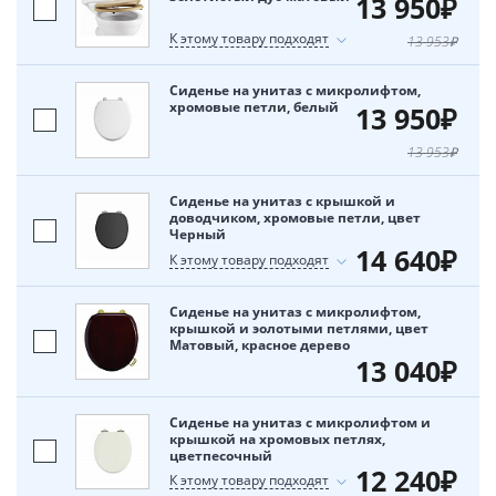
13 950₽
К этому товару подходят
13 953₽
Сиденье на унитаз с микролифтом,
хромовые петли, белый
13 950₽
13 953₽
Сиденье на унитаз с крышкой и
доводчиком, хромовые петли, цвет
Черный
14 640₽
К этому товару подходят
Сиденье на унитаз с микролифтом,
крышкой и эолотыми петлями, цвет
Матовый, красное дерево
13 040₽
Сиденье на унитаз с микролифтом и
крышкой на хромовых петлях,
цветпесочный
12 240₽
К этому товару подходят