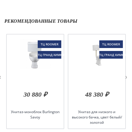
РЕКОМЕНДОВАННЫЕ ТОВАРЫ
ТЦ ROOMER
ТЦ ROOMER
ТЦ ГРАНД ХИМКИ
ТЦ ГРАНД ХИМКИ
30 880 ₽
48 380 ₽
Унитаз-моноблок Burlington
Унитаз для низкого и
Savoy
высокого бачка, цвет белый/
золотой