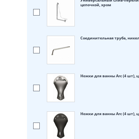
Универсальный слив-перелив
цепочкой, хром
Соединительная труба, нике
Ножки для ванны Arc (4 шт), 
Ножки для ванны Arc (4 шт),