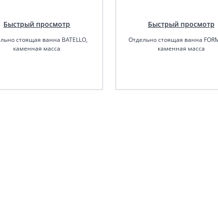
Быстрый просмотр
Быстрый просмотр
льно стоящая ванна BATELLO,
Отдельно стоящая ванна FOR
каменная масса
каменная масса