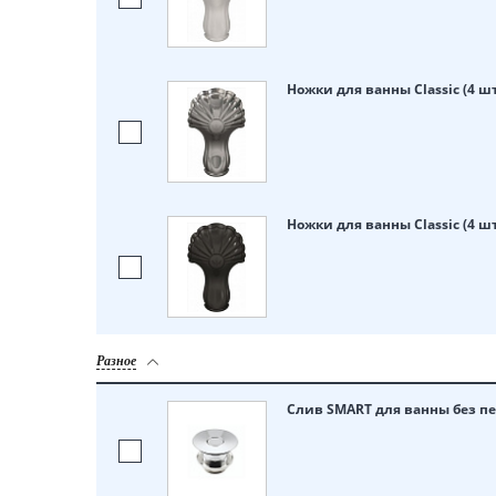
Ножки для ванны Classic (4 ш
Ножки для ванны Classic (4 ш
Разное
Слив SMART для ванны без пе