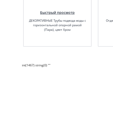
Быстрый просмотр
ДЕКОРАТИВНЫЕ Трубы подвода воды с
Отде
горизонтальной опорной рамой
(Пара), цвет Хром
int(1467) string(0) ""