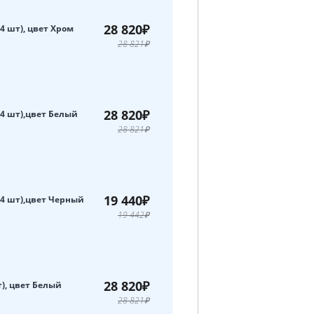
28 820₽
(4 шт), цвет Хром
28 821₽
28 820₽
(4 шт),цвет Белый
28 821₽
19 440₽
(4 шт),цвет Черный
19 442₽
28 820₽
т), цвет Белый
28 821₽