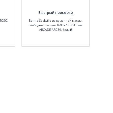
Быстрый просмотр
MOSO,
Ванна Sackville из каменной массы,
Ванна 
свободностоящая 1690x750x515 мм
ARCADE ARC39, белый