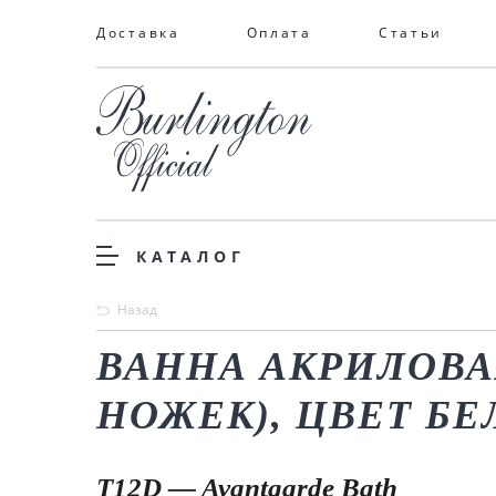
Доставка
Оплата
Статьи
КАТАЛОГ
Назад
ВАННА АКРИЛОВА
НОЖЕК), ЦВЕТ БЕ
T12D — Avantgarde Bath