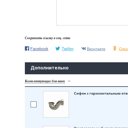
Сохранить ссылку в соц. сети
Facebook
Twitter
Вконтакте
Одно
Дополнительно
Комплектующие для ванн
Сифон с горизонтальным отв