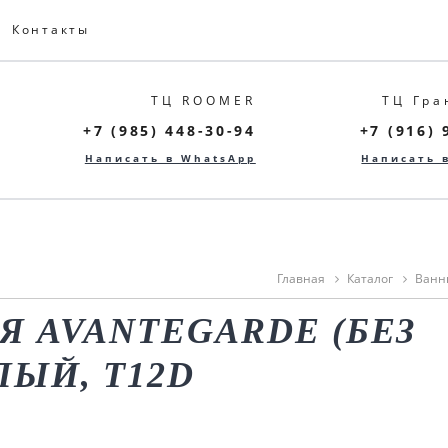
Контакты
ТЦ ROOMER
ТЦ Гра
+7 (985) 448-30-94
+7 (916) 
Написать в WhatsApp
Написать 
Главная
Каталог
Ванн
Я AVANTEGARDE (БЕЗ
ЛЫЙ, T12D