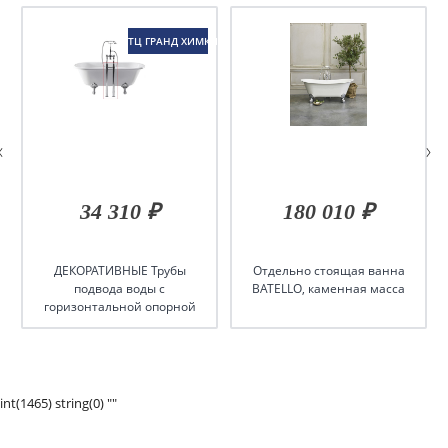
ТЦ ГРАНД ХИМКИ
34 310 ₽
180 010 ₽
ДЕКОРАТИВНЫЕ Трубы
Отдельно стоящая ванна
подвода воды с
BATELLO, каменная масса
горизонтальной опорной
рамой (Пара), цвет Хром
int(1465) string(0) ""