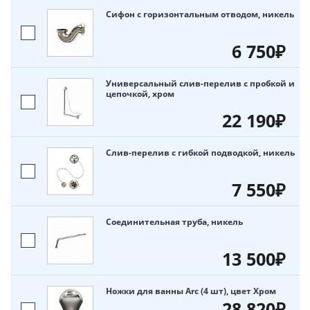
Сифон с горизонтальным отводом, никель
6 750₽
Универсальный слив-перелив с пробкой и
цепочкой, хром
22 190₽
Слив-перелив с гибкой подводкой, никель
7 550₽
Соединительная труба, никель
13 500₽
Ножки для ванны Arc (4 шт), цвет Хром
28 820₽