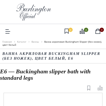
0
0
0
Главная
Каталог
Ванны
Ванна акриловая Buckingham Slipper (без ножек),
цвет белый
ВАННА АКРИЛОВАЯ BUCKINGHAM SLIPPER
(БЕЗ НОЖЕК), ЦВЕТ БЕЛЫЙ, E6
E6 — Buckingham slipper bath with
standard legs