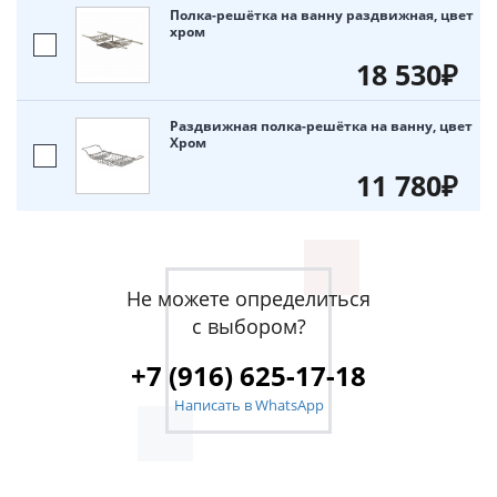
Полка-решётка на ванну раздвижная, цвет
хром
18 530₽
Раздвижная полка-решётка на ванну, цвет
Хром
11 780₽
Не можете определиться
с выбором?
+7 (916) 625-17-18
Написать в WhatsApp