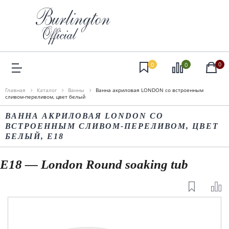
0
0
0
Главная
Каталог
Ванны
Ванна акриловая LONDON со встроенным
сливом-переливом, цвет белый
ВАННА АКРИЛОВАЯ LONDON СО
ВСТРОЕННЫМ СЛИВОМ-ПЕРЕЛИВОМ, ЦВЕТ
БЕЛЫЙ, E18
E18 — London Round soaking tub