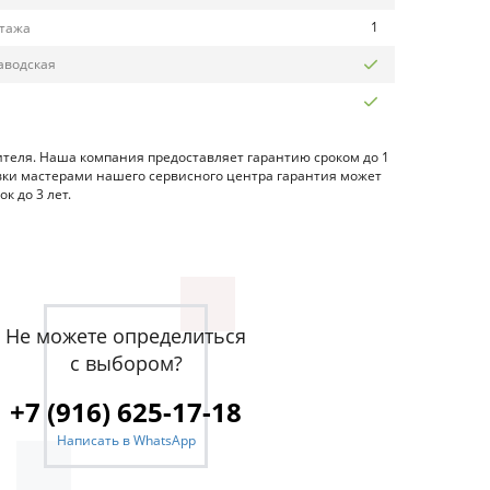
1
нтажа
аводская
ителя. Наша компания предоставляет гарантию сроком до 1
овки мастерами нашего сервисного центра гарантия может
к до 3 лет.
Не можете определиться
с выбором?
+7 (916) 625-17-18
Написать в WhatsApp