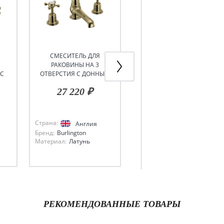
СМЕСИТЕЛЬ ДЛЯ
СМЕСИТЕЛЬ ДЛЯ
РАКОВИНЫ НА 3
РАКОВИНЫ НА 1
 С
ОТВЕРСТИЯ С ДОННЫМ
ОТВЕРСТИЕ REGENT, С
М
КЛАПАНОМ
ДОННЫМ КЛАПАНОМ
27 220 ₽
22 990 ₽
Страна:
Страна:
Англия
Англия
Бренд:
Burlington
Бренд:
Burlington
Материал:
Латунь
Материал:
Латунь
РЕКОМЕНДОВАННЫЕ ТОВАРЫ