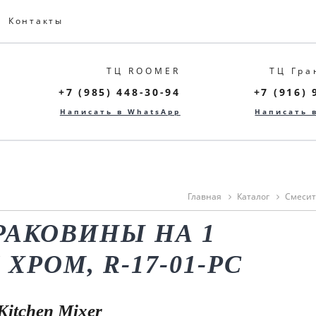
Контакты
ТЦ ROOMER
ТЦ Гра
+7 (985) 448-30-94
+7 (916) 
Написать в WhatsApp
Написать 
Главная
Каталог
Смесит
РАКОВИНЫ НА 1
ХРОМ, R-17-01-PC
Kitchen Mixer