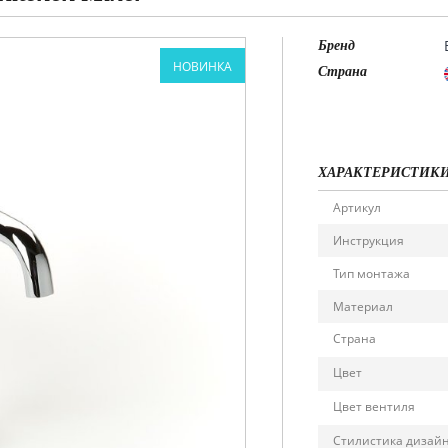
Бренд
НОВИНКА
Страна
ХАРАКТЕРИСТИК
Артикул
Инструкция
Тип монтажа
Материал
Страна
Цвет
Цвет вентиля
Стилистика дизай