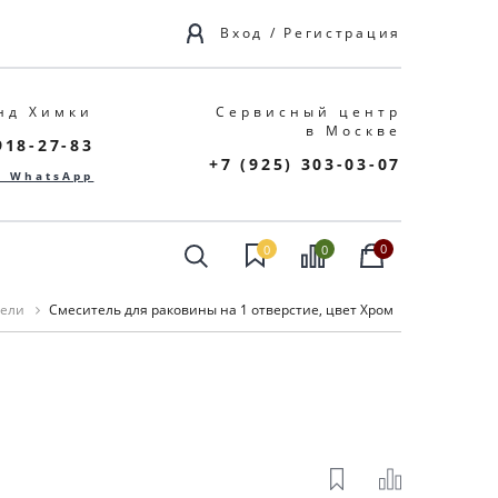
Вход
/
Регистрация
нд Химки
Сервисный центр
в Москве
918-27-83
+7 (925) 303-03-07
в WhatsApp
0
0
0
ели
Смеситель для раковины на 1 отверстие, цвет Хром